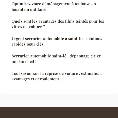
Optimisez votre déménagement à toulouse en
louant un utilitaire !
Quels sont les avantages des films teintés pour les
vitres de voiture ?
Urgent serrurier automobile à saint-lô : solutions
rapides pour clés
Serrurier automobile saint-lô : dépannage clé en
un clin d'œil !
Tout savoir sur la reprise de voiture : estimation,
avantages et déroulement